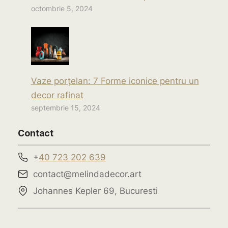
octombrie 5, 2024
Vaze porțelan: 7 Forme iconice pentru un
decor rafinat
septembrie 15, 2024
Contact
+
40 723 202 639
contact@melindadecor.art
Johannes Kepler 69, Bucuresti