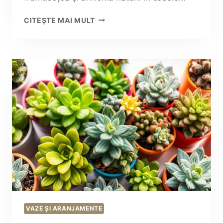
IKEBANA:
CITEȘTE MAI MULT
GHID
COMPLET
2024
VAZE ȘI ARANJAMENTE