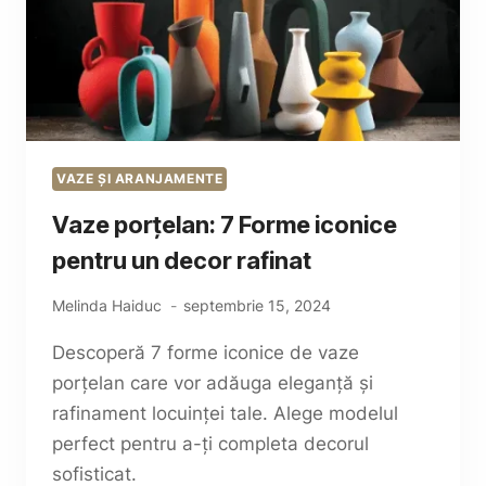
VAZE ȘI ARANJAMENTE
Vaze porțelan: 7 Forme iconice
pentru un decor rafinat
Melinda Haiduc
septembrie 15, 2024
Descoperă 7 forme iconice de vaze
porțelan care vor adăuga eleganță și
rafinament locuinței tale. Alege modelul
perfect pentru a-ți completa decorul
sofisticat.