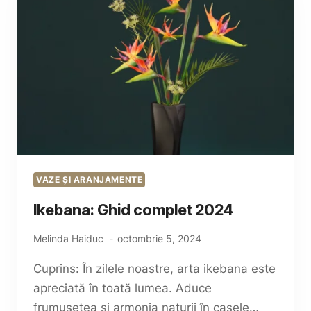
VAZE ȘI ARANJAMENTE
Ikebana: Ghid complet 2024
Melinda Haiduc
octombrie 5, 2024
Cuprins: În zilele noastre, arta ikebana este
apreciată în toată lumea. Aduce
frumusețea și armonia naturii în casele…