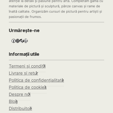
atenție la detalii și pasiune pentru artă. Completăm gama cu
materiale de pictură și sculptură, pânze canvas și rame de
înaltă calitate. Organizăm cursuri de pictură pentru artiști și
pasionații de frumos.
Urmărește-ne
Facebook
Instagram
TikTok
LinkedIn
Informații utile
Termeni și condiții
Livrare și retur
Politica de confidențialitate
Politica de cookies
Despre noi
Blog
Distribuitori