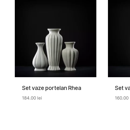
Set vaze portelan Rhea
Set v
184.00
lei
160.00