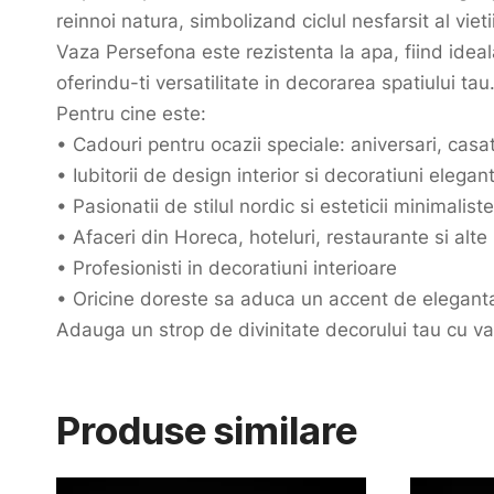
reinnoi natura, simbolizand ciclul nesfarsit al vietii
Vaza Persefona este rezistenta la apa, fiind ideala
oferindu-ti versatilitate in decorarea spatiului tau
Pentru cine este:
• Cadouri pentru ocazii speciale: aniversari, casa
• Iubitorii de design interior si decoratiuni elegan
• Pasionatii de stilul nordic si esteticii minimaliste
• Afaceri din Horeca, hoteluri, restaurante si alte 
• Profesionisti in decoratiuni interioare
• Oricine doreste sa aduca un accent de eleganta 
Adauga un strop de divinitate decorului tau cu vaz
Produse similare