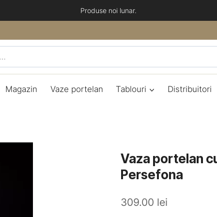
Produse noi lunar.
Magazin
Vaze portelan
Tablouri
Distribuitori
Vaza portelan cu
Persefona
309.00
lei