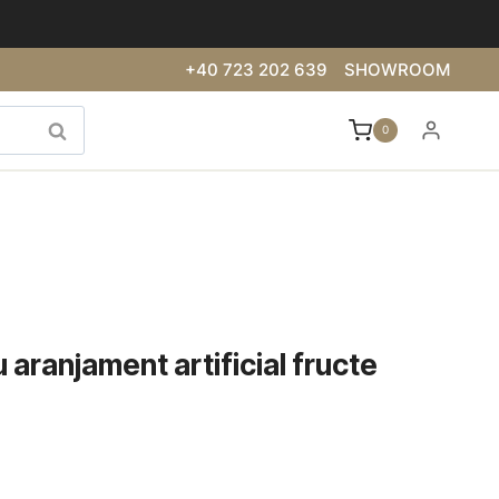
+40 723 202 639
SHOWROOM
0
 aranjament artificial fructe