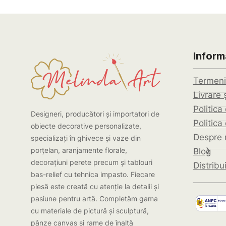
Informa
Termeni 
Livrare ș
Politica
Designeri, producători și importatori de
Politica
obiecte decorative personalizate,
Despre 
specializați în ghivece și vaze din
porțelan, aranjamente florale,
Blog
decorațiuni perete precum și tablouri
Distribui
bas-relief cu tehnica impasto. Fiecare
piesă este creată cu atenție la detalii și
pasiune pentru artă. Completăm gama
cu materiale de pictură și sculptură,
pânze canvas și rame de înaltă