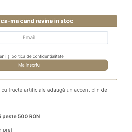
ica-ma cand revine in stoc
i și politica de confidențialitate
cu fructe artificiale adaugă un accent plin de
ră peste 500 RON
 preț