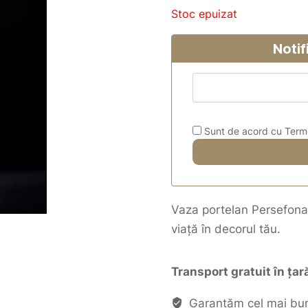
Stoc epuizat
Notif
Sunt de acord cu Termeni
Vaza portelan Persefona 
viață în decorul tău.
Transport gratuit în ța
Garantăm cel mai bun