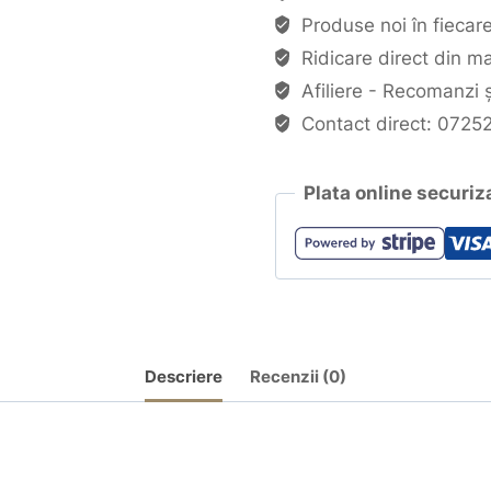
Produse noi în fiecar
Ridicare direct din m
Afiliere - Recomanzi ș
Contact direct: 072
Plata online securiza
Descriere
Recenzii (0)