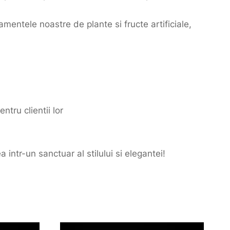
amentele noastre de plante si fructe artificiale,
ntru clientii lor
ntr-un sanctuar al stilului si elegantei!