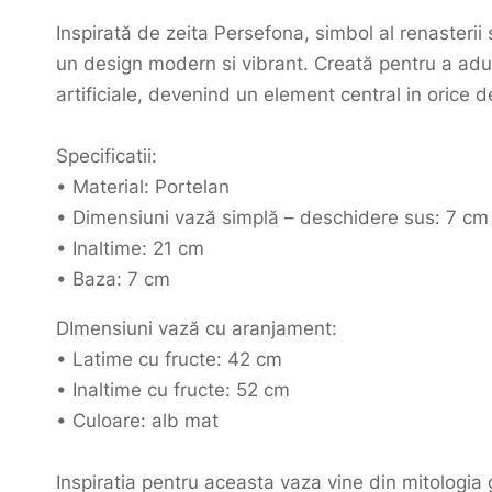
Inspirată de zeita Persefona, simbol al renasterii
un design modern si vibrant. Creată pentru a aduc
artificiale, devenind un element central in orice d
Specificatii:
• Material: Portelan
• Dimensiuni vază simplă – deschidere sus: 7 cm
• Inaltime: 21 cm
• Baza: 7 cm
DImensiuni vază cu aranjament:
• Latime cu fructe: 42 cm
• Inaltime cu fructe: 52 cm
• Culoare: alb mat
Inspiratia pentru aceasta vaza vine din mitologia