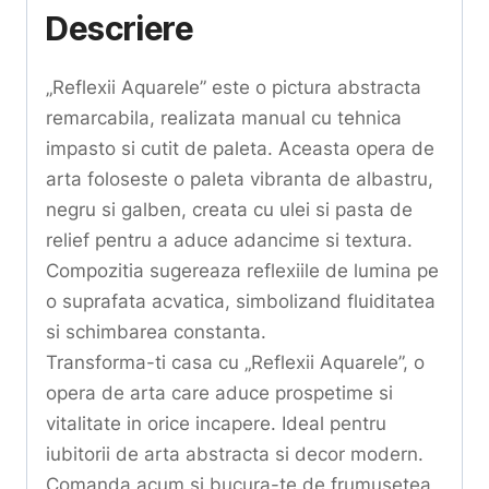
Descriere
„Reflexii Aquarele” este o pictura abstracta
remarcabila, realizata manual cu tehnica
impasto si cutit de paleta. Aceasta opera de
arta foloseste o paleta vibranta de albastru,
negru si galben, creata cu ulei si pasta de
relief pentru a aduce adancime si textura.
Compozitia sugereaza reflexiile de lumina pe
o suprafata acvatica, simbolizand fluiditatea
si schimbarea constanta.
Transforma-ti casa cu „Reflexii Aquarele”, o
opera de arta care aduce prospetime si
vitalitate in orice incapere. Ideal pentru
iubitorii de arta abstracta si decor modern.
Comanda acum si bucura-te de frumusetea