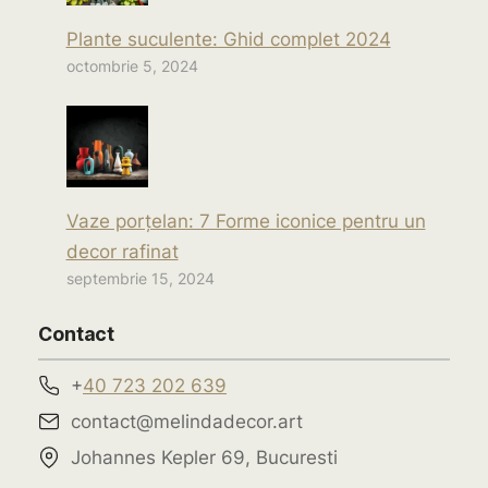
Plante suculente: Ghid complet 2024
octombrie 5, 2024
Vaze porțelan: 7 Forme iconice pentru un
decor rafinat
septembrie 15, 2024
Contact
+
40 723 202 639
contact@melindadecor.art
Johannes Kepler 69, Bucuresti