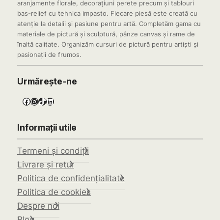
aranjamente florale, decorațiuni perete precum și tablouri
bas-relief cu tehnica impasto. Fiecare piesă este creată cu
atenție la detalii și pasiune pentru artă. Completăm gama cu
materiale de pictură și sculptură, pânze canvas și rame de
înaltă calitate. Organizăm cursuri de pictură pentru artiști și
pasionații de frumos.
Urmărește-ne
Facebook
Instagram
TikTok
LinkedIn
Informații utile
Termeni și condiții
Livrare și retur
Politica de confidențialitate
Politica de cookies
Despre noi
Blog