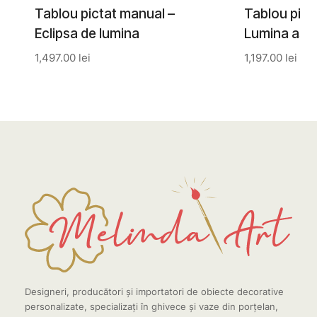
Tablou pictat manual –
Tablou pict
Eclipsa de lumina
Lumina asc
1,497.00
lei
1,197.00
lei
Designeri, producători și importatori de obiecte decorative
personalizate, specializați în ghivece și vaze din porțelan,