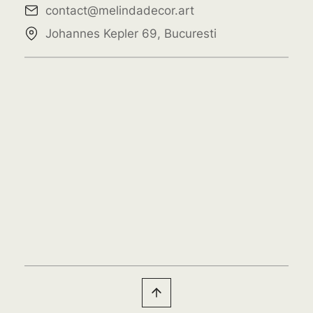
contact@melindadecor.art
Johannes Kepler 69, Bucuresti