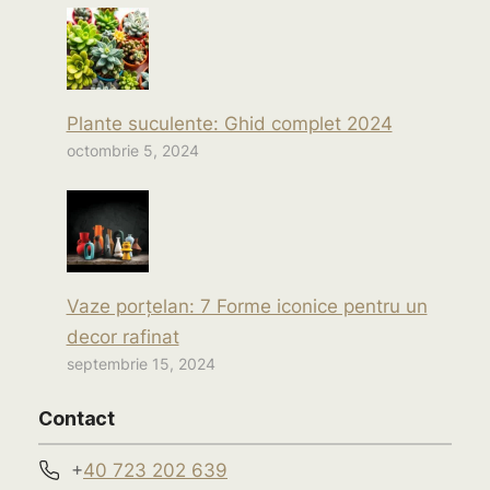
Plante suculente: Ghid complet 2024
octombrie 5, 2024
Vaze porțelan: 7 Forme iconice pentru un
decor rafinat
septembrie 15, 2024
Contact
+
40 723 202 639