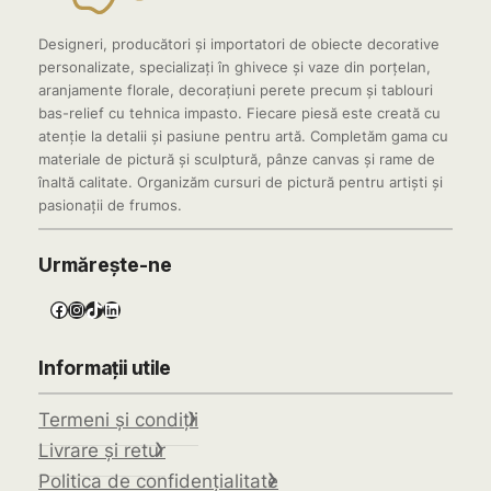
Designeri, producători și importatori de obiecte decorative
personalizate, specializați în ghivece și vaze din porțelan,
aranjamente florale, decorațiuni perete precum și tablouri
bas-relief cu tehnica impasto. Fiecare piesă este creată cu
atenție la detalii și pasiune pentru artă. Completăm gama cu
materiale de pictură și sculptură, pânze canvas și rame de
înaltă calitate. Organizăm cursuri de pictură pentru artiști și
pasionații de frumos.
Urmărește-ne
Facebook
Instagram
TikTok
LinkedIn
Informații utile
Termeni și condiții
Livrare și retur
Politica de confidențialitate