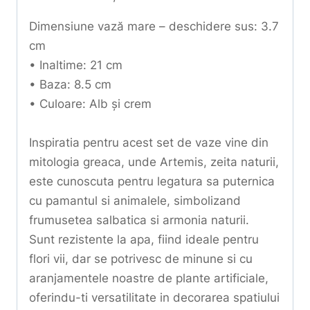
Dimensiune vază mare – deschidere sus: 3.7
cm
• Inaltime: 21 cm
• Baza: 8.5 cm
• Culoare: Alb și crem
Inspiratia pentru acest set de vaze vine din
mitologia greaca, unde Artemis, zeita naturii,
este cunoscuta pentru legatura sa puternica
cu pamantul si animalele, simbolizand
frumusetea salbatica si armonia naturii.
Sunt rezistente la apa, fiind ideale pentru
flori vii, dar se potrivesc de minune si cu
aranjamentele noastre de plante artificiale,
oferindu-ti versatilitate in decorarea spatiului