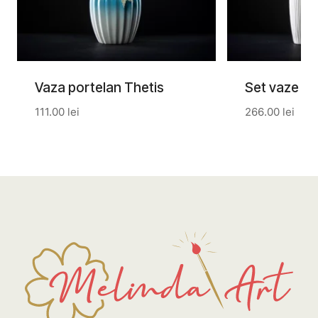
Vaza portelan Thetis
Set vaze po
111.00
lei
266.00
lei