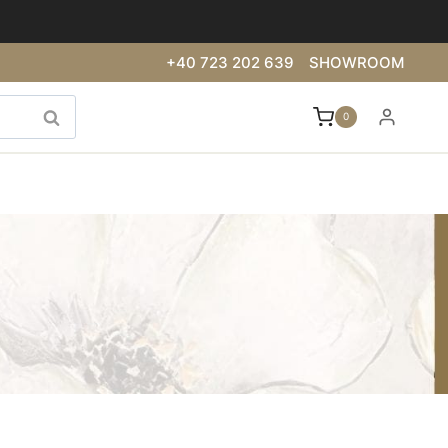
+40 723 202 639
SHOWROOM
0