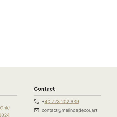
Contact
+
40 723 202 639
 Ghid
contact@melindadecor.art
2024