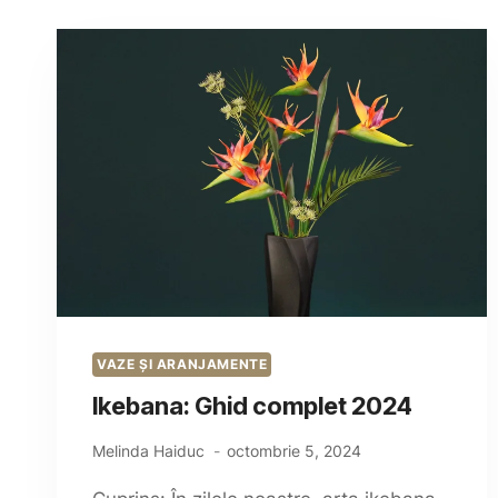
VAZE ȘI ARANJAMENTE
Ikebana: Ghid complet 2024
Melinda Haiduc
octombrie 5, 2024